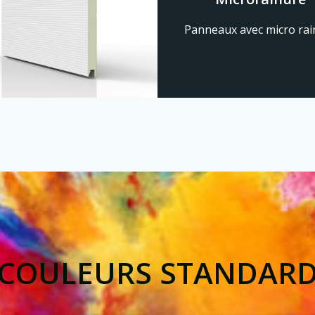
Panneaux avec micro rai
COULEURS STANDAR