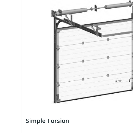
Simple Torsion