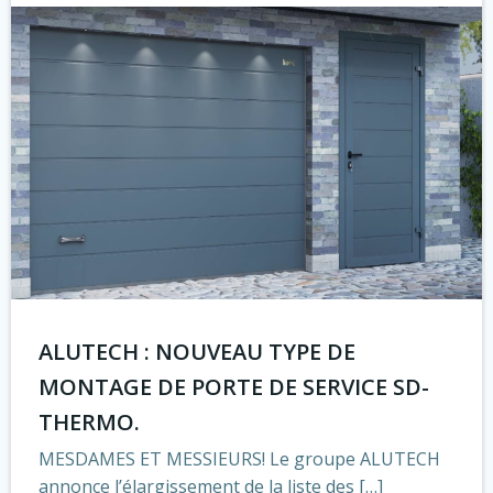
ALUTECH : NOUVEAU TYPE DE
MONTAGE DE PORTE DE SERVICE SD-
THERMO.
MESDAMES ET MESSIEURS! Le groupe ALUTECH
annonce l’élargissement de la liste des […]