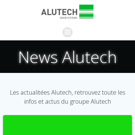
Aller
au
contenu
News Alutech
Les actualitées Alutech, retrouvez toute les
infos et actus du groupe Alutech