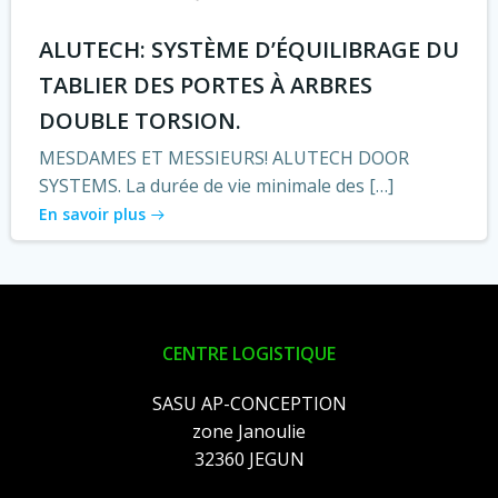
ALUTECH: SYSTÈME D’ÉQUILIBRAGE DU
TABLIER DES PORTES À ARBRES
DOUBLE TORSION.
MESDAMES ET MESSIEURS! ALUTECH DOOR
SYSTEMS. La durée de vie minimale des […]
En savoir plus
CENTRE LOGISTIQUE
SASU AP-CONCEPTION
zone Janoulie
32360 JEGUN