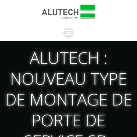
Aller
au
contenu
ALUTECH :
NOUVEAU TYPE
DE MONTAGE DE
PORTE DE