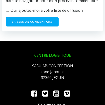
dans le navigateur pour mon prochain commentaire.
Oui, ajoutez-moi à votre liste de diffusion.
CENTRE LOGISTIQUE
SASU AP-CONCEPTION
zone Janoulie
32360 JEGUN
Rejoignez-nous :