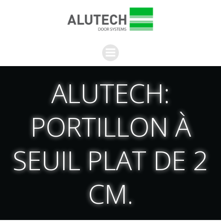
Aller
au
contenu
ALUTECH:
PORTILLON À
SEUIL PLAT DE 2
CM.