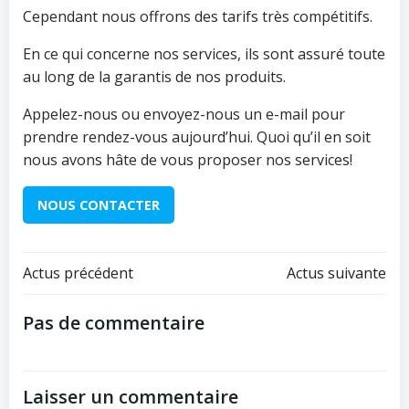
Cependant nous offrons des tarifs très compétitifs.
En ce qui concerne nos services, ils sont assuré toute
au long de la garantis de nos produits.
Appelez-nous ou envoyez-nous un e-mail pour
prendre rendez-vous aujourd’hui. Quoi qu’il en soit
nous avons hâte de vous proposer nos services!
NOUS CONTACTER
Navigation
Navigation
Actus précédent
Actus suivante
de
de
Pas de commentaire
l’article
l’article
Laisser un commentaire