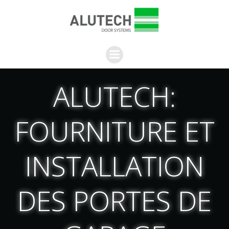
Aller
au
contenu
ALUTECH:
FOURNITURE ET
INSTALLATION
DES PORTES DE