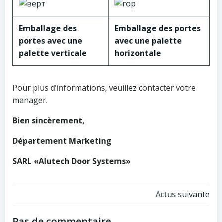
Emballage des
Emballage des portes
portes avec une
avec une palette
palette verticale
horizontale
Pour plus d’informations, veuillez contacter votre
manager.
Bien sincèrement,
Département Marketing
SARL «Alutech Door Systems»
Navigation
Actus suivante
Pas de commentaire